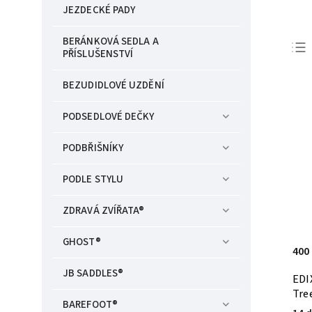
JEZDECKÉ PADY
BERÁNKOVÁ SEDLA A
PŘÍSLUŠENSTVÍ
BEZUDIDLOVÉ UZDĚNÍ
PODSEDLOVÉ DEČKY
PODBŘIŠNÍKY
PODLE STYLU
ZDRAVÁ ZVÍŘATA®
GHOST®
400
JB SADDLES®
EDI
Tre
BAREFOOT®