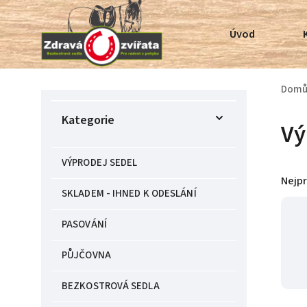
Úvod
Dom
Kategorie
Vý
VÝPRODEJ SEDEL
Nejp
SKLADEM - IHNED K ODESLÁNÍ
PASOVÁNÍ
PŮJČOVNA
BEZKOSTROVÁ SEDLA