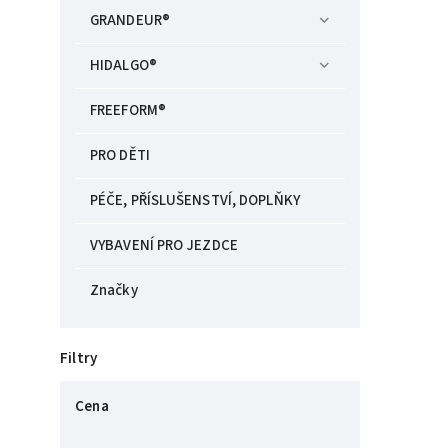
GRANDEUR®
HIDALGO®
FREEFORM®
PRO DĚTI
PÉČE, PŘÍSLUŠENSTVÍ, DOPLŇKY
VYBAVENÍ PRO JEZDCE
Značky
Filtry
Cena