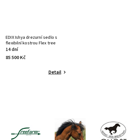
EDIX Ishya drezurní sedlo s
flexibilní kostrou Flex tree
14 dní
85 500 Kč
Detail