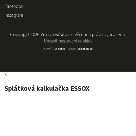
Facebook
Instagram
Copyright 2026
Zdravázvířata.cz
. Všechna práva vyhrazena.
Upravit nastavení cookies
Vytvořil
Shoptet
| Design
Shoptak.cz
×
Splátková kalkulačka ESSOX