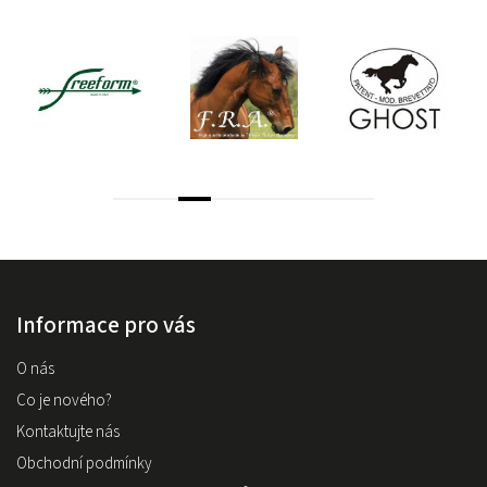
Informace pro vás
O nás
Co je nového?
Kontaktujte nás
Obchodní podmínky