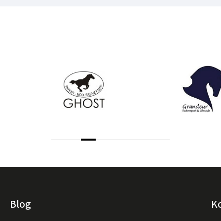
Blog
K