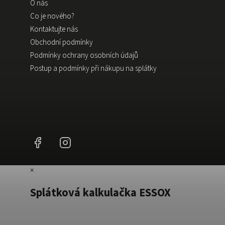
O nás
Co je nového?
Kontaktujte nás
Obchodní podmínky
Podmínky ochrany osobních údajů
Postup a podmínky při nákupu na splátky
Facebook
Instagram
×
Splátková kalkulačka ESSOX