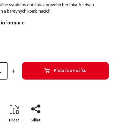
 ručně vyráběný obřišník z pravého beránka. Ve dvou
ch a barevných kombinacích.
í informace
Přidat do košíku
Hlídat
Sdílet