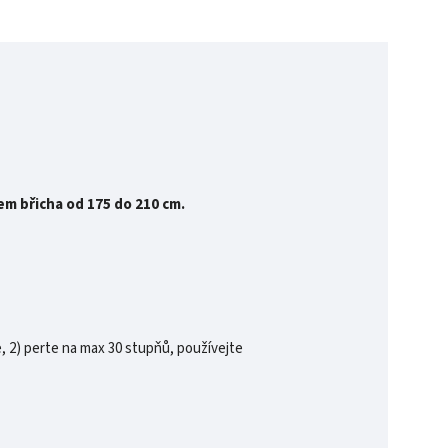
m břicha od 175 do 210 cm.
, 2) perte na max 30 stupňů, používejte