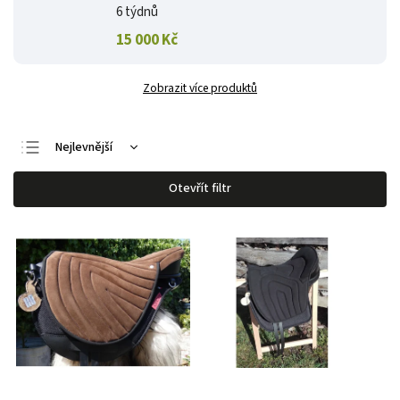
6 týdnů
15 000 Kč
Zobrazit více produktů
Nejlevnější
Nejdražší
Otevřít filtr
Nejprodávanější
Abecedně