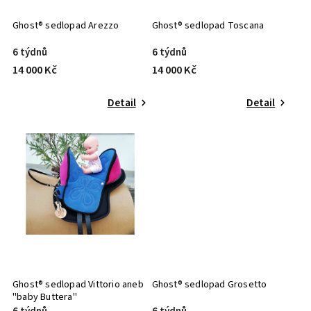
Ghost® sedlopad Arezzo
Ghost® sedlopad Toscana
6 týdnů
6 týdnů
14 000 Kč
14 000 Kč
Detail
Detail
Ghost® sedlopad Vittorio aneb
Ghost® sedlopad Grosetto
"baby Buttera"