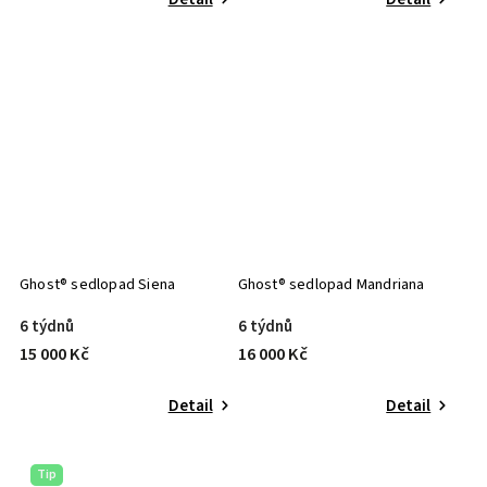
Ghost® sedlopad Siena
Ghost® sedlopad Mandriana
6 týdnů
6 týdnů
15 000 Kč
16 000 Kč
Detail
Detail
Tip