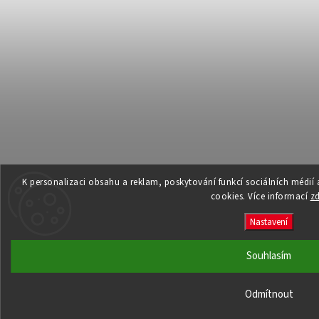
K personalizaci obsahu a reklam, poskytování funkcí sociálních médií
cookies. Více informací
z
Nastavení
Souhlasím
Odmítnout