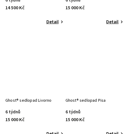
6 týdnů
6 týdnů
14 500 Kč
15 000 Kč
Detail
Detail
Ghost® sedlopad Livorno
Ghost® sedlopad Pisa
6 týdnů
6 týdnů
15 000 Kč
15 000 Kč
Detail
Detail