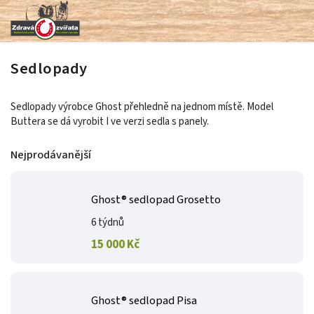
Sedlopady
Sedlopady výrobce Ghost přehledně na jednom místě. Model
Buttera se dá vyrobit I ve verzi sedla s panely.
Nejprodávanější
Ghost® sedlopad Grosetto
6 týdnů
15 000 Kč
Ghost® sedlopad Pisa