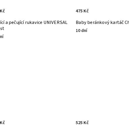
 Kč
475 Kč
tící a pečující rukavice UNIVERSAL
Baby beránkový kartáč Ch
ist
10 dní
ní
 Kč
525 Kč