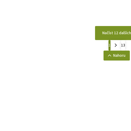
Načíst 12 dalších
1
13
Nahoru