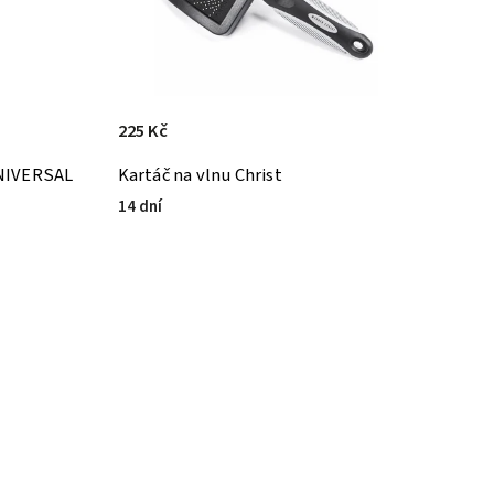
225 Kč
UNIVERSAL
Kartáč na vlnu Christ
14 dní