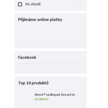
Na skladě
6
Přijímáme online platby
Facebook
Top 10 produktů
Ghost® sedlopad Grosetto
15 000 Kč