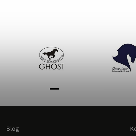
Blog
K