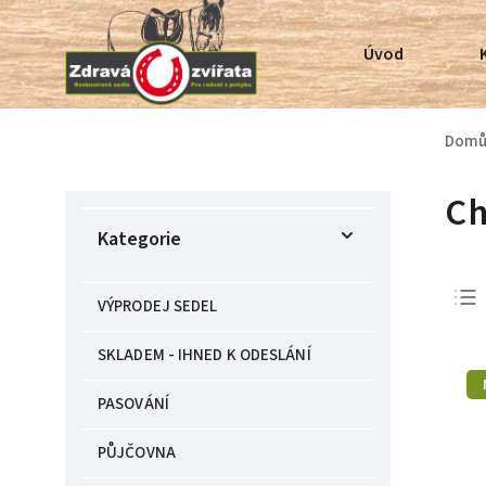
Úvod
Dom
Ch
Kategorie
VÝPRODEJ SEDEL
SKLADEM - IHNED K ODESLÁNÍ
PASOVÁNÍ
PŮJČOVNA