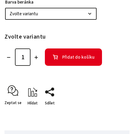
Barva beránka
Zvolte variantu
Přidat do košíku
Zeptat se
Hlídat
Sdílet