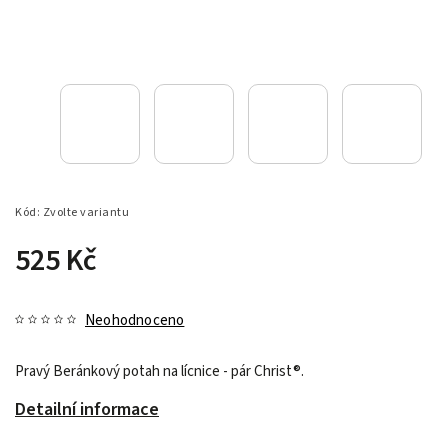
Kód:
Zvolte variantu
525 Kč
Neohodnoceno
Pravý Beránkový potah na lícnice - pár
Christ
®.
Detailní informace