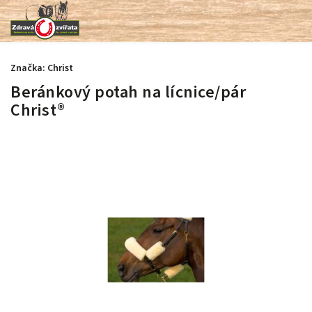
Značka:
Christ
Beránkový potah na lícnice/pár
Christ®