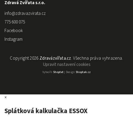
Zdravá Zvířata s.r.o.
info
@
zdravazvirata.cz
775 600 075
Facebook
Instagram
Copyright 2026
Zdravázvířata.cz
. Všechna práva vyhrazena.
Upravit nastavení cookies
Vytvořil
Shoptet
| Design
Shoptak.cz
×
Splátková kalkulačka ESSOX