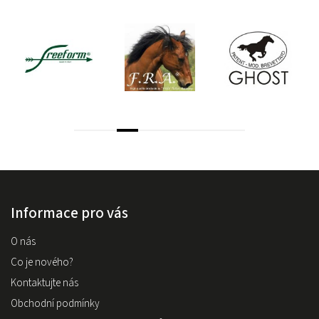
Informace pro vás
O nás
Co je nového?
Kontaktujte nás
Obchodní podmínky