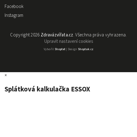
Facebook
Instagram
Copyright 2026
Zdravázvířata.cz
. Všechna práva vyhrazena.
Upravit nastavení cookies
Vytvořil
Shoptet
| Design
Shoptak.cz
×
Splátková kalkulačka ESSOX