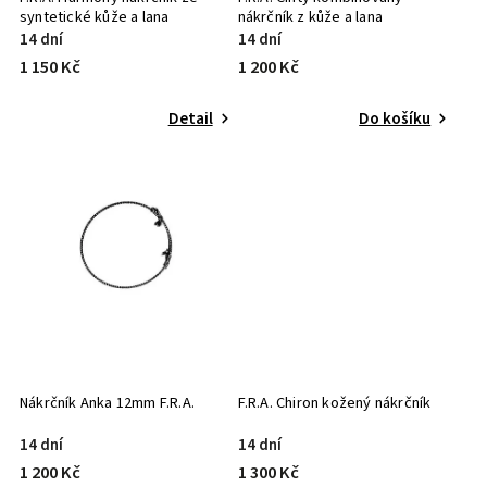
syntetické kůže a lana
nákrčník z kůže a lana
14 dní
14 dní
1 150 Kč
1 200 Kč
Detail
Do košíku
Nákrčník Anka 12mm F.R.A.
F.R.A. Chiron kožený nákrčník
14 dní
14 dní
1 200 Kč
1 300 Kč