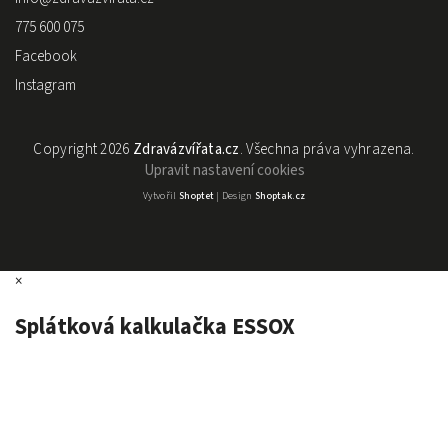
775 600 075
Facebook
Instagram
Copyright 2026
Zdravázvířata.cz
. Všechna práva vyhrazena.
Upravit nastavení cookies
Vytvořil
Shoptet
| Design
Shoptak.cz
×
Splátková kalkulačka ESSOX