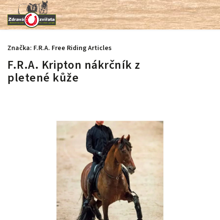
Značka:
F.R.A. Free Riding Articles
F.R.A. Kripton nákrčník z
pletené kůže