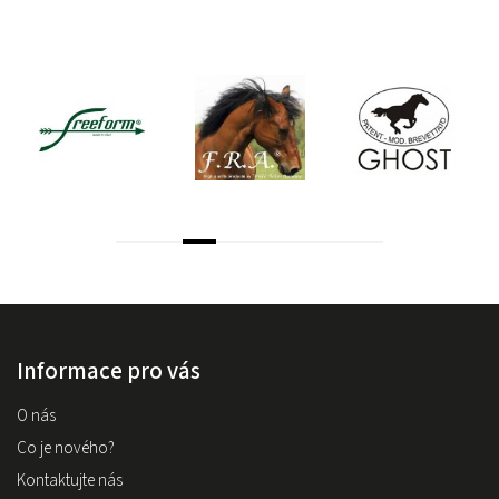
Informace pro vás
O nás
Co je nového?
Kontaktujte nás