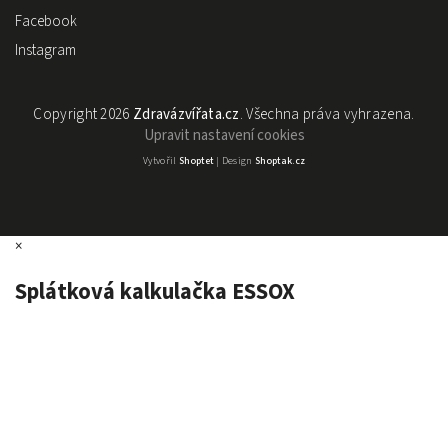
Facebook
Instagram
Copyright 2026
Zdravázvířata.cz
. Všechna práva vyhrazena.
Upravit nastavení cookies
Vytvořil
Shoptet
| Design
Shoptak.cz
×
Splátková kalkulačka ESSOX