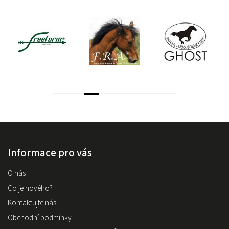
Informace pro vás
O nás
Co je nového?
Kontaktujte nás
Obchodní podmínky