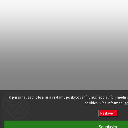
K personalizaci obsahu a reklam, poskytování funkcí sociálních médií
cookies. Více informací
z
Nastavení
Souhlasím