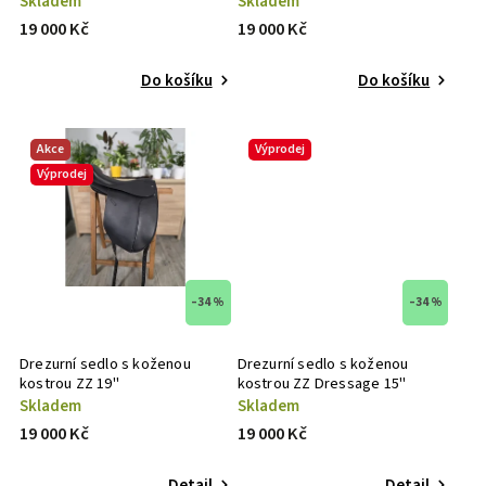
Skladem
Skladem
19 000 Kč
19 000 Kč
Do košíku
Do košíku
Akce
Výprodej
Výprodej
–34 %
–34 %
Drezurní sedlo s koženou
Drezurní sedlo s koženou
kostrou ZZ 19"
kostrou ZZ Dressage 15"
Skladem
Skladem
19 000 Kč
19 000 Kč
Detail
Detail