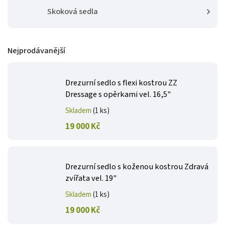
Skoková sedla
Nejprodávanější
Drezurní sedlo s flexi kostrou ZZ
Dressage s opěrkami vel. 16,5"
Skladem
(1 ks)
19 000 Kč
Drezurní sedlo s koženou kostrou Zdravá
zvířata vel. 19"
Skladem
(1 ks)
19 000 Kč