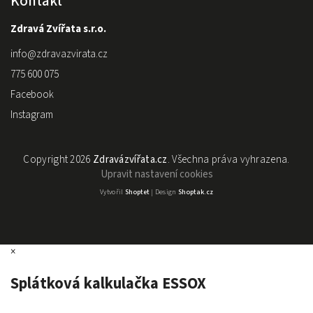
Kontakt
Zdravá Zvířata s.r.o.
info
@
zdravazvirata.cz
775 600 075
Facebook
Instagram
Copyright 2026
Zdravázvířata.cz
. Všechna práva vyhrazena.
Upravit nastavení cookies
Vytvořil
Shoptet
| Design
Shoptak.cz
×
Splátková kalkulačka ESSOX