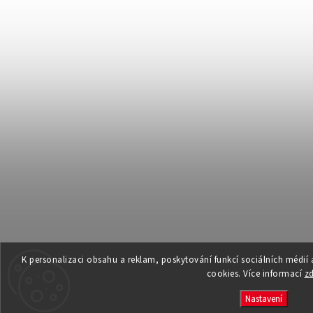
K personalizaci obsahu a reklam, poskytování funkcí sociálních médií
cookies. Více informací
z
Nastavení