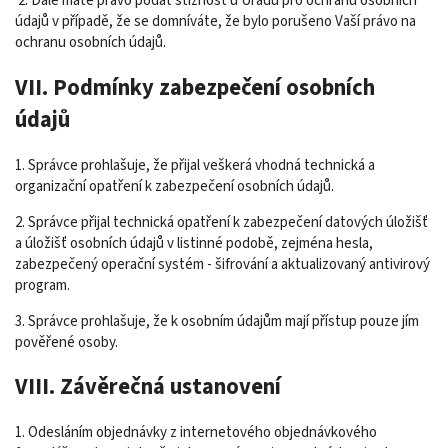
2. Dále máte právo podat stížnost u Úřadu pro ochranu osobních
údajů v případě, že se domníváte, že bylo porušeno Vaší právo na
ochranu osobních údajů.
VII. Podmínky zabezpečení osobních
údajů
1. Správce prohlašuje, že přijal veškerá vhodná technická a
organizační opatření k zabezpečení osobních údajů.
2. Správce přijal technická opatření k zabezpečení datových úložišť
a úložišť osobních údajů v listinné podobě, zejména hesla,
zabezpečený operační systém - šifrování a aktualizovaný antivirový
program.
3. Správce prohlašuje, že k osobním údajům mají přístup pouze jím
pověřené osoby.
VIII. Závěrečná ustanovení
1. Odesláním objednávky z internetového objednávkového