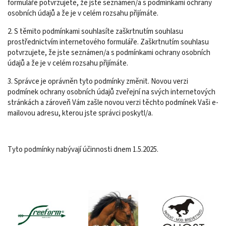
formuláře potvrzujete, že jste seznámen/a s podmínkami ochrany
osobních údajů a že je v celém rozsahu přijímáte.
2. S těmito podmínkami souhlasíte zaškrtnutím souhlasu
prostřednictvím internetového formuláře. Zaškrtnutím souhlasu
potvrzujete, že jste seznámen/a s podmínkami ochrany osobních
údajů a že je v celém rozsahu přijímáte.
3. Správce je oprávněn tyto podmínky změnit. Novou verzi
podmínek ochrany osobních údajů zveřejní na svých internetových
stránkách a zároveň Vám zašle novou verzi těchto podmínek Vaši e-
mailovou adresu, kterou jste správci poskytl/a.
Tyto podmínky nabývají účinnosti dnem 1.5.2025.