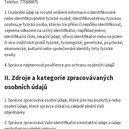
Telefon: 775600075
3. Osobními údaji se rozumí veškeré informace o identifikované
nebo identifikovatelné fyzické osobě; identifikovatelnou fyzickou
osobou je fyzická osoba, kterou lze přímo či nepřímo identifikovat,
zejména odkazem na určitý identifikátor, například jméno,
identifikační číslo, lokační údaje, síťový identifikátor nebo na jeden
či více zvláštních prvků fyzické, fyziologické, genetické, psychické,
ekonomické, kulturní nebo společenské identity této fyzické
osoby.
4. Správce nejmenoval pověřence pro ochranu osobních údajů.
II. Zdroje a kategorie zpracovávaných
osobních údajů
1. Správce zpracovává osobní údaje, které jste mu poskytl/a nebo
osobní údaje, které správce získal na základě plnění Vaší
objednávky.
2. Správce zpracovává Vaše identifikační a kontaktní údaje a údaje
nezbytné pro plnění smlouvy.