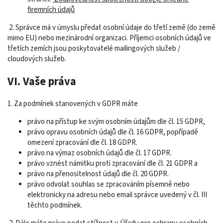
firemních údajů
2. Správce má v úmyslu předat osobní údaje do třetí země (do země
mimo EU) nebo mezinárodní organizaci. Příjemci osobních údajů ve
třetích zemích jsou poskytovatelé mailingových služeb /
cloudových služeb.
VI. Vaše práva
1. Za podmínek stanovených v GDPR máte
právo na přístup ke svým osobním údajům dle čl. 15 GDPR,
právo opravu osobních údajů dle čl. 16 GDPR, popřípadě
omezení zpracování dle čl. 18 GDPR.
právo na výmaz osobních údajů dle čl. 17 GDPR.
právo vznést námitku proti zpracování dle čl. 21 GDPR a
právo na přenositelnost údajů dle čl. 20 GDPR.
právo odvolat souhlas se zpracováním písemně nebo
elektronicky na adresu nebo email správce uvedený v čl. III
těchto podmínek.