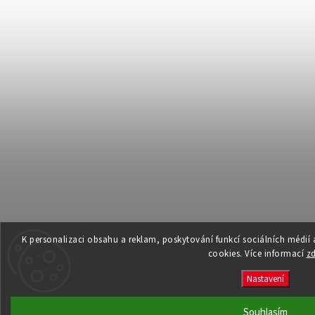
K personalizaci obsahu a reklam, poskytování funkcí sociálních médií
cookies. Více informací
z
Nastavení
Souhlasím