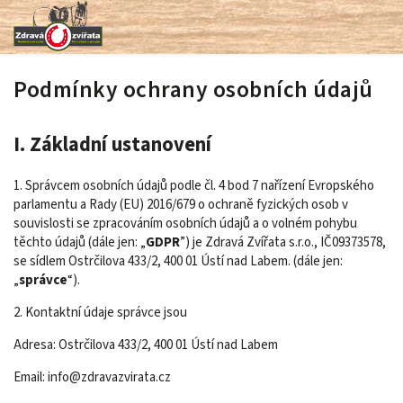
Podmínky ochrany osobních údajů
I. Základní ustanovení
1. Správcem osobních údajů podle čl. 4 bod 7 nařízení Evropského
parlamentu a Rady (EU) 2016/679 o ochraně fyzických osob v
souvislosti se zpracováním osobních údajů a o volném pohybu
těchto údajů (dále jen: „
GDPR
”) je Zdravá Zvířata s.r.o., IČ09373578,
se sídlem Ostrčilova 433/2, 400 01 Ústí nad Labem. (dále jen:
„
správce
“).
2. Kontaktní údaje správce jsou
Adresa: Ostrčilova 433/2, 400 01 Ústí nad Labem
Email: info@zdravazvirata.cz