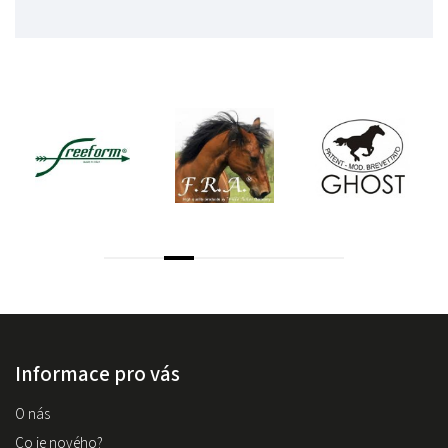
Informace pro vás
O nás
Co je nového?