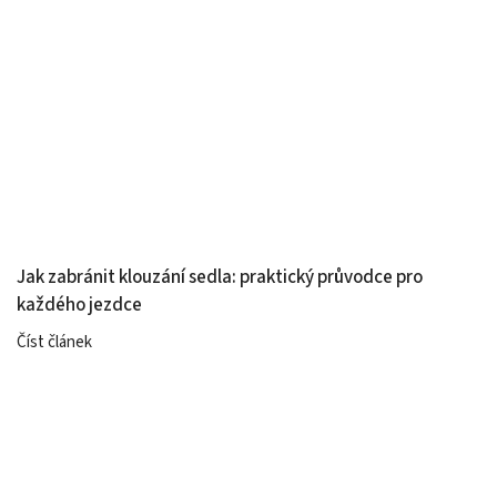
Jak zabránit klouzání sedla: praktický průvodce pro
každého jezdce
Číst článek