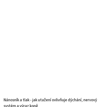
Nánosník a tlak - jak utažení ovlivňuje dýchání, nervový
systém a výraz koně