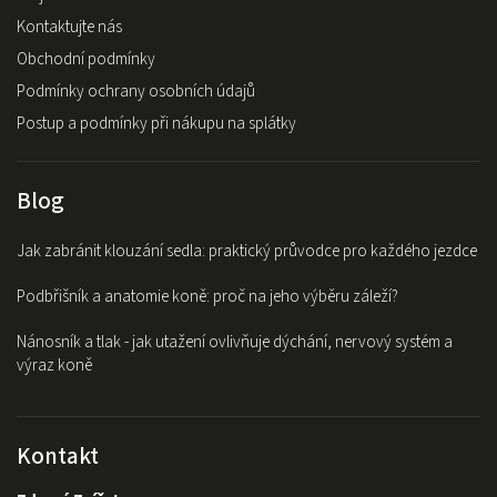
Kontaktujte nás
Obchodní podmínky
Podmínky ochrany osobních údajů
Postup a podmínky při nákupu na splátky
Blog
Jak zabránit klouzání sedla: praktický průvodce pro každého jezdce
Podbřišník a anatomie koně: proč na jeho výběru záleží?
Nánosník a tlak - jak utažení ovlivňuje dýchání, nervový systém a
výraz koně
Kontakt