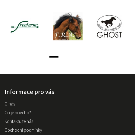
Informace pro vás
O nás
Co je nového?
Kontaktujte nás
Obchodní podmínky