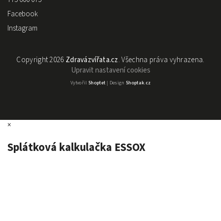
Facebook
Instagram
Copyright 2026
Zdravázvířata.cz
. Všechna práva vyhrazena.
Upravit nastavení cookies
Vytvořil
Shoptet
| Design
Shoptak.cz
×
Splátková kalkulačka ESSOX