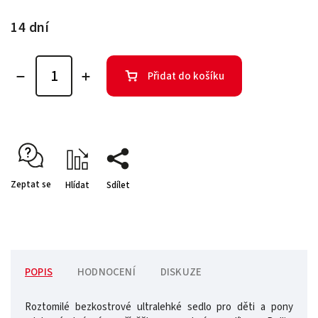
14 dní
Přidat do košíku
Zeptat se
Hlídat
Sdílet
POPIS
HODNOCENÍ
DISKUZE
Roztomilé bezkostrové ultralehké sedlo pro děti a pony