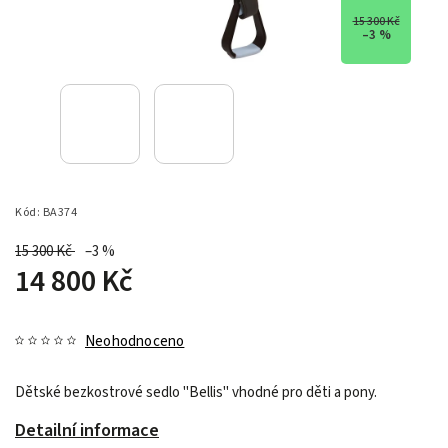
15 300 Kč
–3 %
Kód:
BA374
15 300 Kč
–3 %
14 800 Kč
Neohodnoceno
Dětské bezkostrové sedlo "Bellis" vhodné pro děti a pony.
Detailní informace