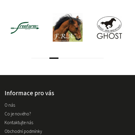
Informace pro vás
O nás
Co je nového?
Kontaktujte nás
Obchodní podmínky