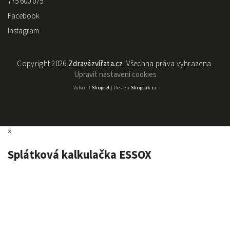
775 600 075
Facebook
Instagram
Copyright 2026
Zdravázvířata.cz
. Všechna práva vyhrazena.
Upravit nastavení cookies
Vytvořil
Shoptet
| Design
Shoptak.cz
×
Splátková kalkulačka ESSOX