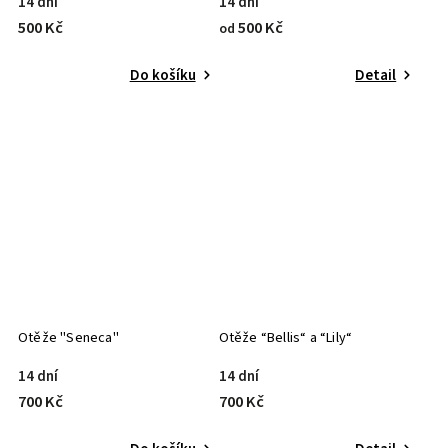
14 dní
14 dní
500 Kč
500 Kč
od
Do košíku
Detail
Otěže "Seneca"
Otěže “Bellis“ a “Lily“
14 dní
14 dní
700 Kč
700 Kč