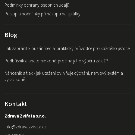
Podmínky ochrany osobních údajů
Postup a podmínky při nákupu na splátky
Blog
Jak zabránit klouzání sedla: praktický průvodce pro každého jezdce
Podbřišník a anatomie koně: proč na jeho výběru záleží?
Nánosník a tlak - jak utažení ovlivňuje dýchání, nervový systém a
výraz koně
Kontakt
Zdravá Zvířata s.r.o.
info
@
zdravazvirata.cz