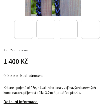
Kód:
Zvolte variantu
1 400 Kč
Neohodnoceno
Krásné spojené otěže, z kvalitního lana v zajímavých barevných
kombinacích, příjemná délka 3,2 m. Uprostřed přezka.
Detailní informace