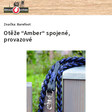
Značka:
Barefoot
Otěže “Amber“ spojené,
provazové