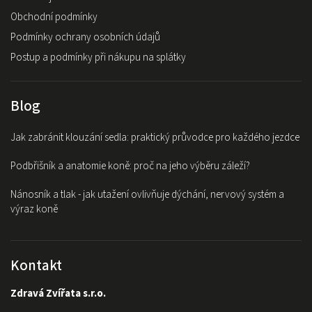
Obchodní podmínky
Podmínky ochrany osobních údajů
Postup a podmínky při nákupu na splátky
Blog
Jak zabránit klouzání sedla: praktický průvodce pro každého jezdce
Podbřišník a anatomie koně: proč na jeho výběru záleží?
Nánosník a tlak - jak utažení ovlivňuje dýchání, nervový systém a
výraz koně
Kontakt
Zdravá Zvířata s.r.o.