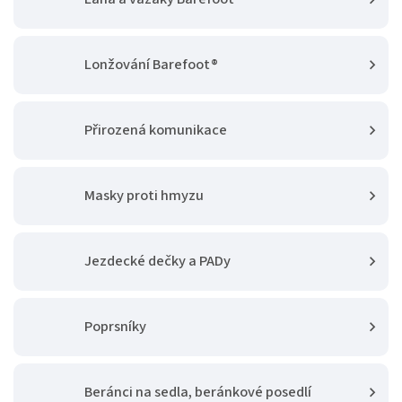
Lonžování Barefoot®
Přirozená komunikace
Masky proti hmyzu
Jezdecké dečky a PADy
Poprsníky
Beránci na sedla, beránkové posedlí