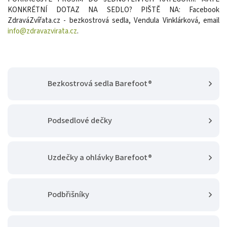
KONKRÉTNÍ DOTAZ NA SEDLO? PIŠTĚ NA: Facebook
ZdraváZvířata.cz - bezkostrová sedla, Vendula Vinklárková, email
info@zdravazvirata.cz
.
Bezkostrová sedla Barefoot®
Podsedlové dečky
Uzdečky a ohlávky Barefoot®
Podbřišníky