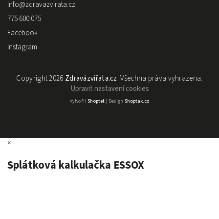
info
@
zdravazvirata.cz
775 600 075
Facebook
Instagram
Copyright 2026
Zdravázvířata.cz
. Všechna práva vyhrazena.
Upravit nastavení cookies
Vytvořil
Shoptet
| Design
Shoptak.cz
×
Splátková kalkulačka ESSOX