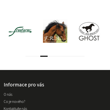
Informace pro vás
O nás
Co je nového?
Kontaktujte nás