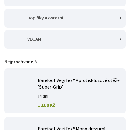
Doplňky a ostatní
VEGAN
Nejprodávanější
Barefoot VegiTex® Aprotiskluzové otěže
'Super-Grip'
14 dní
1 100 Kč
Barefoot VegiTex® Mono drezurní