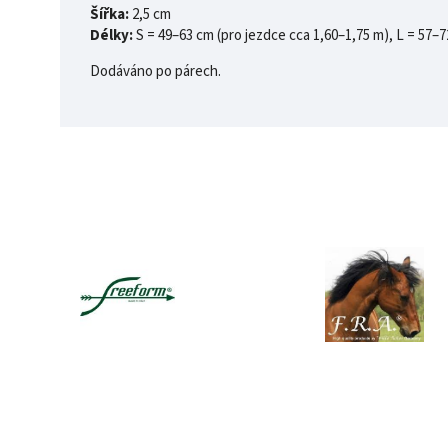
Šířka:
2,5 cm
Délky:
S = 49–63 cm (pro jezdce cca 1,60–1,75 m),
L = 57–7
Dodáváno po párech.