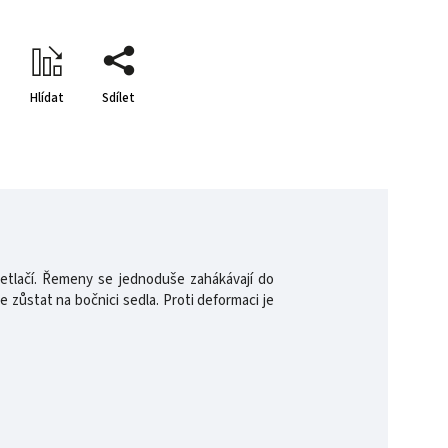
Hlídat
Sdílet
etlačí. Řemeny se jednoduše zahákávají do
zůstat na bočnici sedla. Proti deformaci je