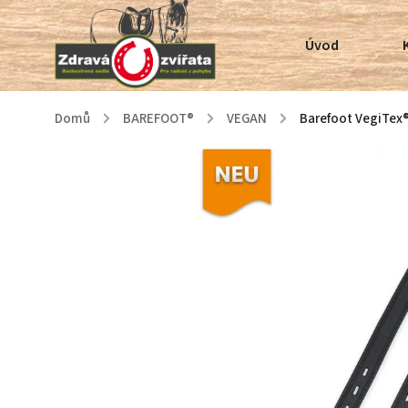
Úvod
Domů
/
BAREFOOT®
/
VEGAN
/
Barefoot VegiTex