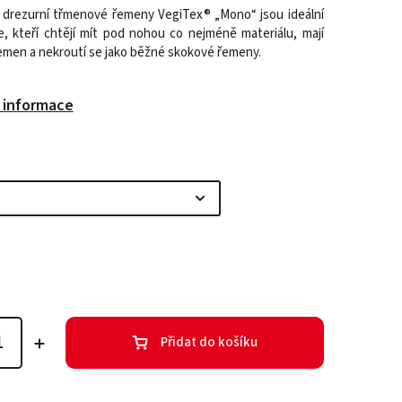
drezurní třmenové řemeny VegiTex® „Mono“ jsou ideální
e, kteří chtějí mít pod nohou co nejméně materiálu, mají
emen a nekroutí se jako běžné skokové řemeny.
í informace
Přidat do košíku