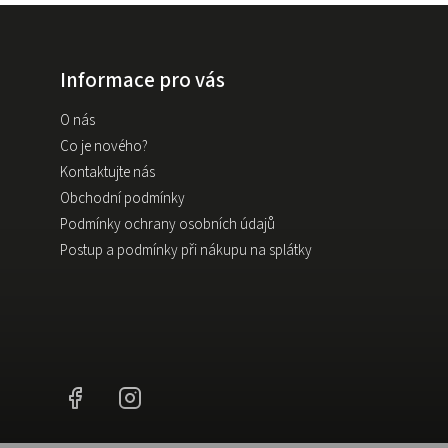
Informace pro vás
O nás
Co je nového?
Kontaktujte nás
Obchodní podmínky
Podmínky ochrany osobních údajů
Postup a podmínky při nákupu na splátky
Facebook
Instagram