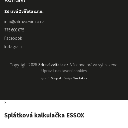
Zdravá Zvířata s.r.o.
info
@
zdravazvirata.cz
775 600 075
Facebook
Instagram
Copyright 2026
Zdravázvířata.cz
. Všechna práva vyhrazena.
Upravit nastavení cookies
Vytvořil
Shoptet
| Design
Shoptak.cz
×
Splátková kalkulačka ESSOX