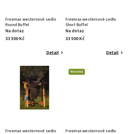
Freemax westernové sedlo
Freemax westernové sedlo
Round Buffel
Short Buffel
Na dotaz
Na dotaz
33 500 Kč
33 500 Kč
Detail
Detail
Novinka
Freemax westernové sedlo
Freemax westernové sedlo