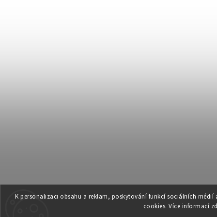
K personalizaci obsahu a reklam, poskytování funkcí sociálních médií
cookies. Více informací
z