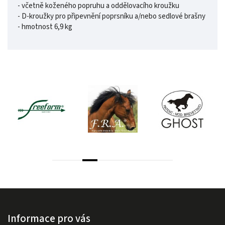
- včetně koženého popruhu a oddělovacího kroužku
- D-kroužky pro připevnění poprsníku a/nebo sedlové brašny
- hmotnost 6,9 kg
Informace pro vás