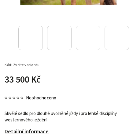
Kód:
Zvolte variantu
33 500 Kč
Neohodnoceno
Skvělé sedlo pro dlouhé uvolněné jízdy i pro lehké disciplíny
westernového ježdění
Detailní informace