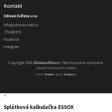
Kontakt
Zdravá Zvířata s.r.o.
info
@
zdravazvirata.cz
775 600 075
Facebook
Instagram
Copyright 2026
Zdravázvířata.cz
. Všechna práva vyhrazena.
Upravit nastavení cookies
Vytvořil
Shoptet
| Design
Shoptak.cz
×
Splátková kalkulačka ESSOX