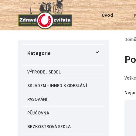
Úvod
Dom
Kategorie
Po
VÝPRODEJ SEDEL
Veške
SKLADEM - IHNED K ODESLÁNÍ
Nejp
PASOVÁNÍ
PŮJČOVNA
BEZKOSTROVÁ SEDLA