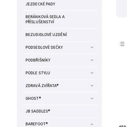
JEZDECKÉ PADY
BERÁNKOVÁ SEDLA A
PŘÍSLUŠENSTVÍ
BEZUDIDLOVÉ UZDĚNÍ
PODSEDLOVÉ DEČKY
PODBŘIŠNÍKY
PODLE STYLU
ZDRAVÁ ZVÍŘATA®
GHOST®
JB SADDLES®
BAREFOOT®
650