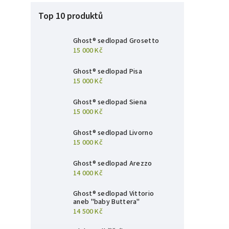
Top 10 produktů
Ghost® sedlopad Grosetto
15 000 Kč
Ghost® sedlopad Pisa
15 000 Kč
Ghost® sedlopad Siena
15 000 Kč
Ghost® sedlopad Livorno
15 000 Kč
Ghost® sedlopad Arezzo
14 000 Kč
Ghost® sedlopad Vittorio
aneb "baby Buttera"
14 500 Kč