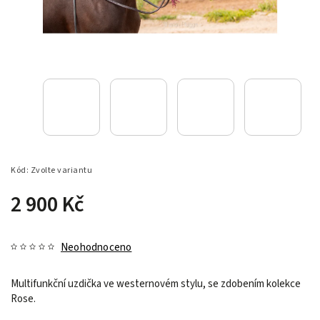
Kód:
Zvolte variantu
2 900 Kč
Neohodnoceno
Multifunkční uzdička ve westernovém stylu, se zdobením kolekce
Rose.