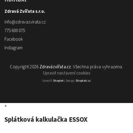
Zdravá Zvířata s.r.o.
info
@
zdravazvirata.cz
775 600 075
Facebook
Instagram
Copyright 2026
Zdravázvířata.cz
. Všechna práva vyhrazena.
Upravit nastavení cookies
Vytvořil
Shoptet
| Design
Shoptak.cz
×
Splátková kalkulačka ESSOX