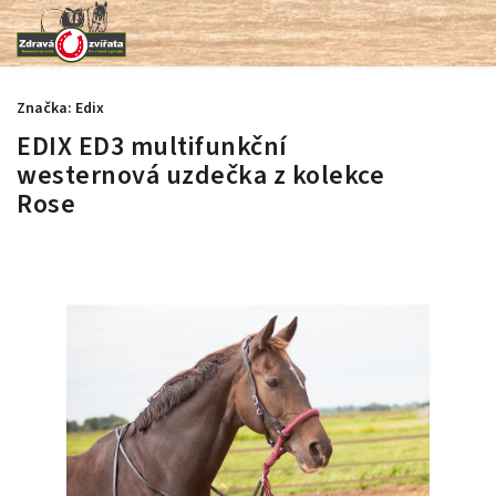
Značka:
Edix
EDIX ED3 multifunkční
westernová uzdečka z kolekce
Rose