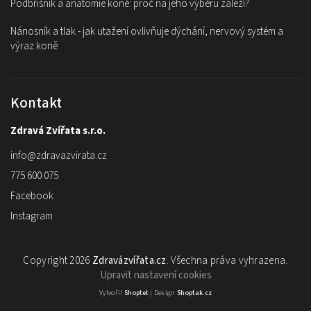
Podbřišník a anatomie koně: proč na jeho výběru záleží?
Nánosník a tlak - jak utažení ovlivňuje dýchání, nervový systém a
výraz koně
Kontakt
Zdravá Zvířata s.r.o.
info
@
zdravazvirata.cz
775 600 075
Facebook
Instagram
Copyright 2026
Zdravázvířata.cz
. Všechna práva vyhrazena.
Upravit nastavení cookies
Vytvořil
Shoptet
| Design
Shoptak.cz