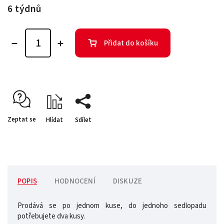
6 týdnů
Přidat do košíku
Zeptat se
Hlídat
Sdílet
POPIS
HODNOCENÍ
DISKUZE
Prodává se po jednom kuse, do jednoho sedlopadu
potřebujete dva kusy.