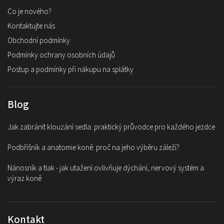
Co je nového?
Kontaktujte nás
Obchodní podmínky
Podmínky ochrany osobních údajů
Postup a podmínky při nákupu na splátky
Blog
Jak zabránit klouzání sedla: praktický průvodce pro každého jezdce
Podbřišník a anatomie koně: proč na jeho výběru záleží?
Nánosník a tlak - jak utažení ovlivňuje dýchání, nervový systém a
výraz koně
Kontakt