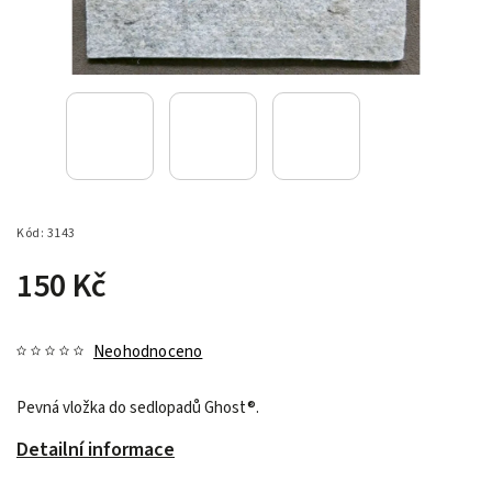
Kód:
3143
150 Kč
Neohodnoceno
Pevná vložka do sedlopadů Ghost®.
Detailní informace