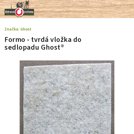
Značka:
Ghost
Formo - tvrdá vložka do
sedlopadu Ghost®