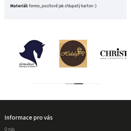
Materiál:
formo, pocitově jak chlupatý karton :)
Informace pro vás
O nás