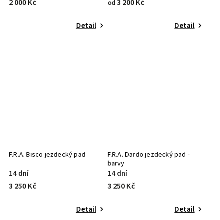
2 000 Kč
3 200 Kč
od
Detail
Detail
F.R.A. Bisco jezdecký pad
F.R.A. Dardo jezdecký pad -
barvy
14 dní
14 dní
3 250 Kč
3 250 Kč
Detail
Detail