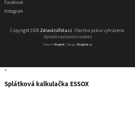
Facebook
Instagram
Copyright 2026
Zdravázvířata.cz
. Všechna práva vyhrazena.
Upravit nastavení cookies
Vytvořil
Shoptet
| Design
Shoptak.cz
×
Splátková kalkulačka ESSOX