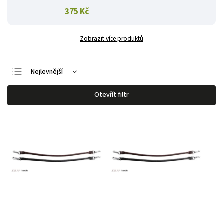
375 Kč
Zobrazit více produktů
Nejlevnější
Nejdražší
Otevřít filtr
Nejprodávanější
Abecedně