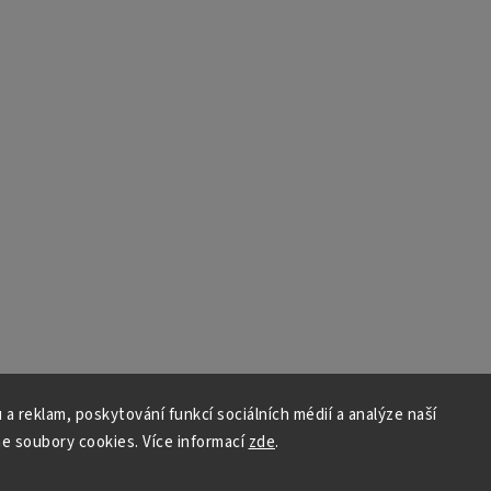
 a reklam, poskytování funkcí sociálních médií a analýze naší
e soubory cookies. Více informací
zde
.