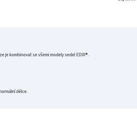
Lze je kombinovat se všemi modely sedel EDIX®.
 normální délce.