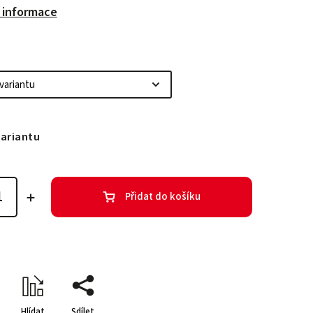
í informace
variantu
Přidat do košíku
Hlídat
Sdílet