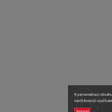
K personalizaci obsahu
návštěvnosti využívám
Nastavení