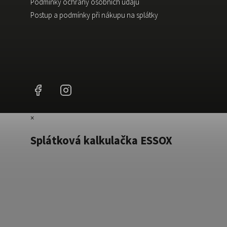
Podmínky ochrany osobních údajů
Postup a podmínky při nákupu na splátky
Facebook
Instagram
×
Splátková kalkulačka ESSOX