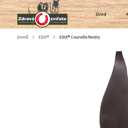
Úvod
Domů
/
EDIX®
/
EDIX® Courville fendry