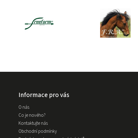
Informace pro vás
O nás
Co je nového?
Kontaktujte nás
Obchodní podmínky