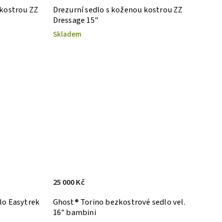
 kostrou ZZ
Drezurní sedlo s koženou kostrou ZZ
Dressage 15"
Skladem
25 000 Kč
lo Easytrek
Ghost® Torino bezkostrové sedlo vel.
16" bambini