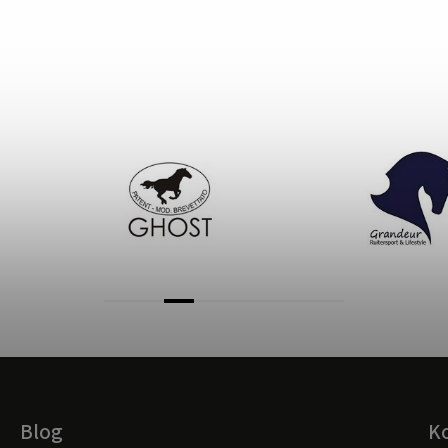
Blog
K