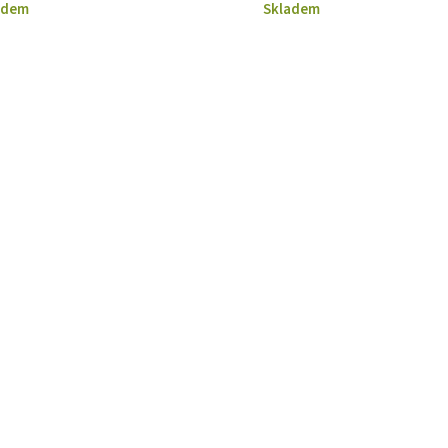
adem
Skladem