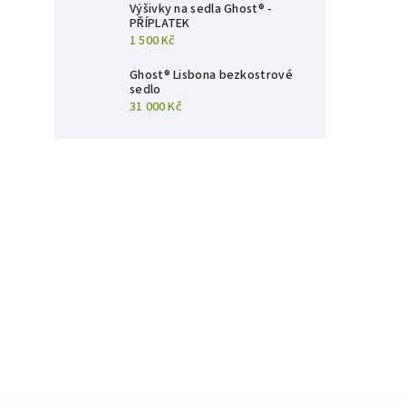
Výšivky na sedla Ghost® -
PŘÍPLATEK
1 500 Kč
Ghost® Lisbona bezkostrové
sedlo
31 000 Kč