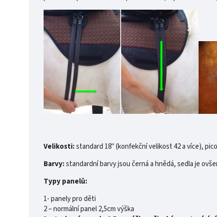
Velikosti:
standard 18" (konfekční velikost 42 a více), pico
Barvy:
standardní barvy jsou černá a hnědá, sedla je ovše
Typy panelů:
1- panely pro děti
2 – normální panel 2,5cm výška