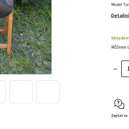
Model Tor
Detailn
Sklade
Můžeme do
Zeptat se