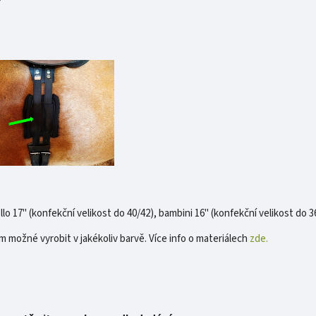
llo 17" (konfekční velikost do 40/42), bambini 16" (konfekční velikost do 3
m možné vyrobit v jakékoliv barvě. Více info o materiálech
zde.