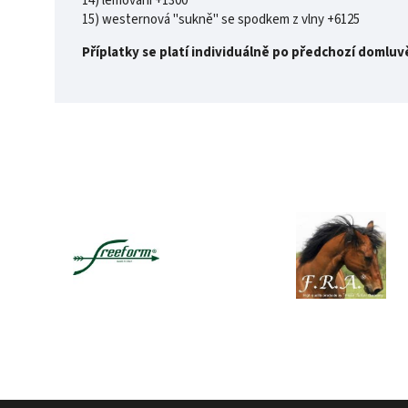
14) lemování +1300
15) westernová "sukně" se spodkem z vlny +6125
Příplatky se platí individuálně po předchozí domluv