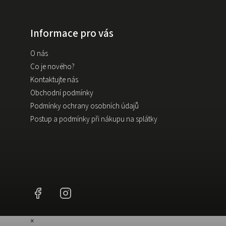
Informace pro vás
O nás
Co je nového?
Kontaktujte nás
Obchodní podmínky
Podmínky ochrany osobních údajů
Postup a podmínky při nákupu na splátky
Facebook
Instagram
×