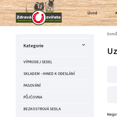
Úvod
Dom
Kategorie
Uz
VÝPRODEJ SEDEL
SKLADEM - IHNED K ODESLÁNÍ
PASOVÁNÍ
PŮJČOVNA
BEZKOSTROVÁ SEDLA
Nejp