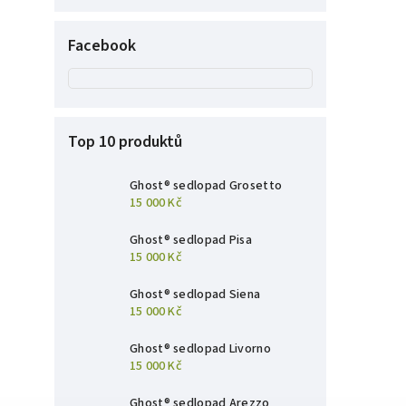
Facebook
Top 10 produktů
Ghost® sedlopad Grosetto
15 000 Kč
Ghost® sedlopad Pisa
15 000 Kč
Ghost® sedlopad Siena
15 000 Kč
Ghost® sedlopad Livorno
15 000 Kč
Ghost® sedlopad Arezzo