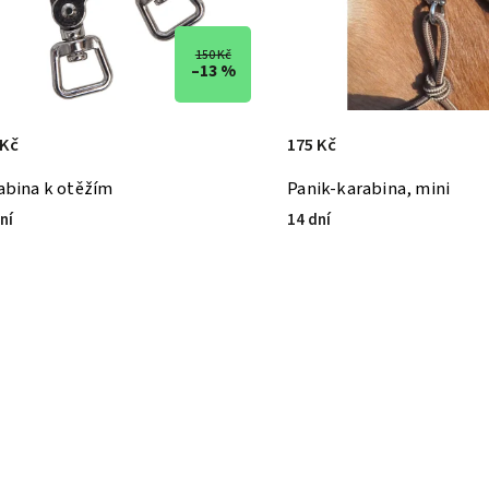
150 Kč
–13 %
 Kč
175 Kč
abina k otěžím
Panik-karabina, mini
ní
14 dní