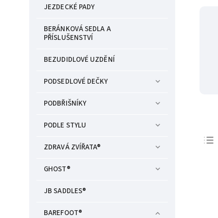
JEZDECKÉ PADY
BERÁNKOVÁ SEDLA A
PŘÍSLUŠENSTVÍ
BEZUDIDLOVÉ UZDĚNÍ
PODSEDLOVÉ DEČKY
PODBŘIŠNÍKY
PODLE STYLU
ZDRAVÁ ZVÍŘATA®
GHOST®
JB SADDLES®
BAREFOOT®