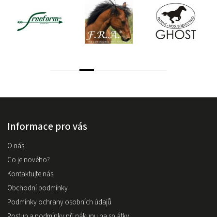
Informace pro vás
O nás
Co je nového?
Kontaktujte nás
Obchodní podmínky
Podmínky ochrany osobních údajů
Postup a podmínky při nákupu na splátky