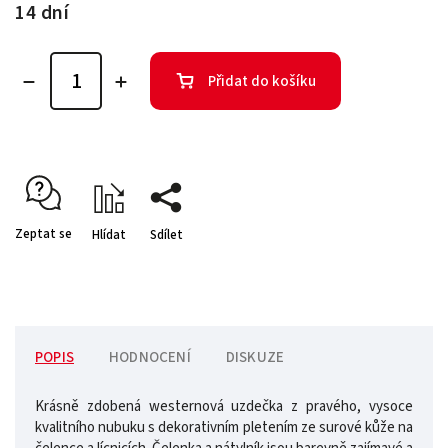
14 dní
Přidat do košíku
Zeptat se
Hlídat
Sdílet
POPIS
HODNOCENÍ
DISKUZE
Krásně zdobená westernová uzdečka z pravého, vysoce
kvalitního nubuku s dekorativním pletením ze surové kůže na