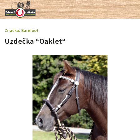
Značka:
Barefoot
Uzdečka “Oaklet“