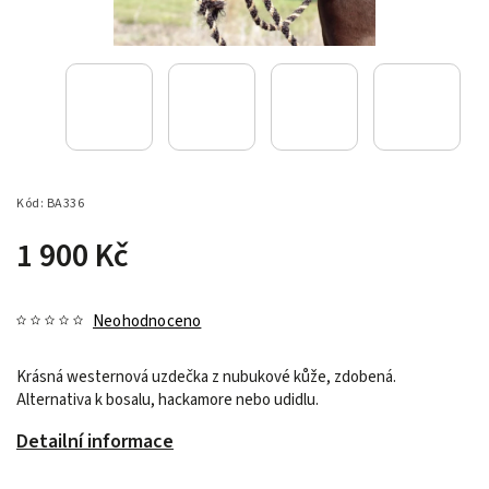
Kód:
BA336
1 900 Kč
Neohodnoceno
Krásná westernová uzdečka z nubukové kůže, zdobená.
Alternativa k bosalu, hackamore nebo udidlu.
Detailní informace