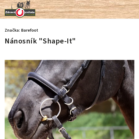
Značka:
Barefoot
Nánosník "Shape-It"