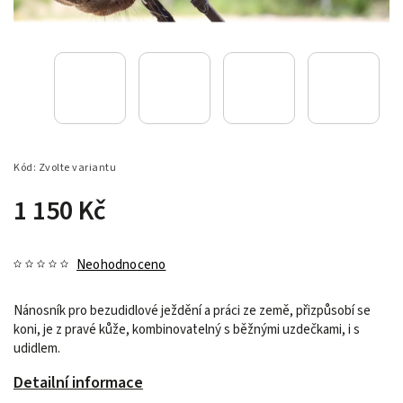
Kód:
Zvolte variantu
1 150 Kč
Neohodnoceno
Nánosník pro bezudidlové ježdění a práci ze země, přizpůsobí se
koni, je z pravé kůže, kombinovatelný s běžnými uzdečkami, i s
udidlem.
Detailní informace