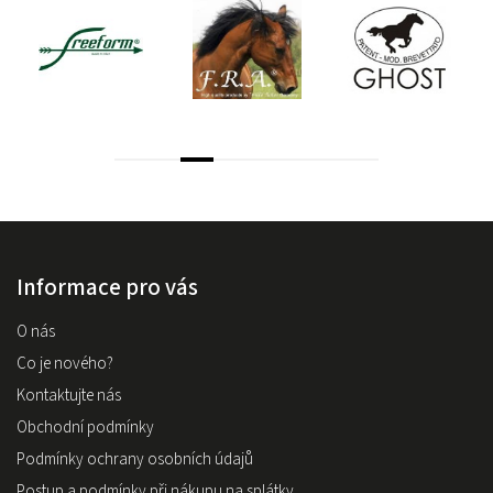
Informace pro vás
O nás
Co je nového?
Kontaktujte nás
Obchodní podmínky
Podmínky ochrany osobních údajů
Postup a podmínky při nákupu na splátky