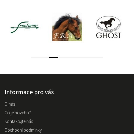
Informace pro vás
O nás
Co je nového?
Kontaktujte nás
Obchodní podmínky