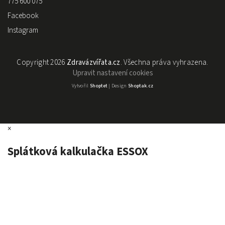
775 600 075
Facebook
Instagram
Copyright 2026
Zdravázvířata.cz
. Všechna práva vyhrazena.
Upravit nastavení cookies
Vytvořil
Shoptet
| Design
Shoptak.cz
×
Splátková kalkulačka ESSOX