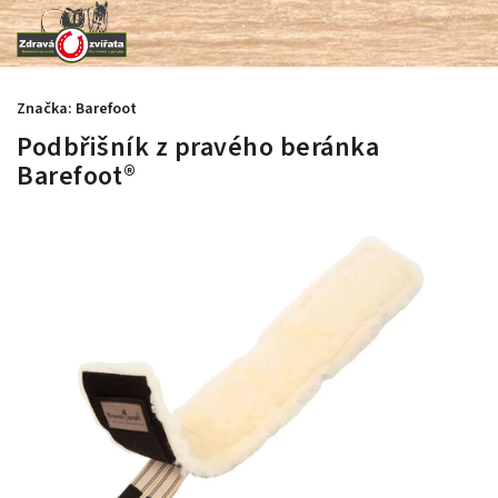
Značka:
Barefoot
Podbřišník z pravého beránka
Barefoot®