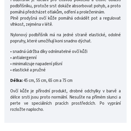
podbřišníku, protože srst dokáže absorbovat pohyb, a proto
pomáhá předcházet otlakům, odření a proleženinám.
Plně prodyšná ovčí kůže pomáhá odvádět pot a regulovat
vlhkost, zejména v létě.
Nylonový podbřišník má na jedné straně elastické, odolné
popruhy, které umožňují koni snadno dýchat.
• snadná údržba díky odnímatelné ovčí kůži
• antialergenní
• minimalizuje napadení plísní
• elastické a pružné
Délka:
45 cm, 55 cm, 65 cm a 75 cm
Ovčí kůže je přírodní produkt, drobné odchylky v barvě a
délce srsti jsou proto normální. Nesušte na přímém slunci a
perte ve speciálních pracích prostředcích. Po vyprání
rozložte naplocho.