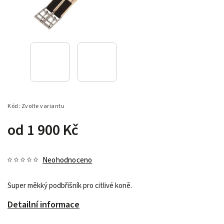
Kód:
Zvolte variantu
od
1 900 Kč
Neohodnoceno
Super měkký podbřišník pro citlivé koně.
Detailní informace