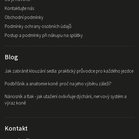
Kontaktujte nás
Obchodní podmínky
Podmínky ochrany osobních údajů
Postup a podmínky při nákupu na splátky
Blog
Jak zabránit klouzání sedla: praktický průvodce pro každého jezdce
Podbřišník a anatomie koně: proč na jeho výběru záleží?
Nánosník a tlak - jak utažení ovlivňuje dýchání, nervový systém a
výraz koně
Kontakt