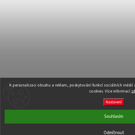
K personalizaci obsahu a reklam, poskytování funkcí sociálních médií
cookies. Více informací
z
Nastavení
Souhlasím
Odmítnout