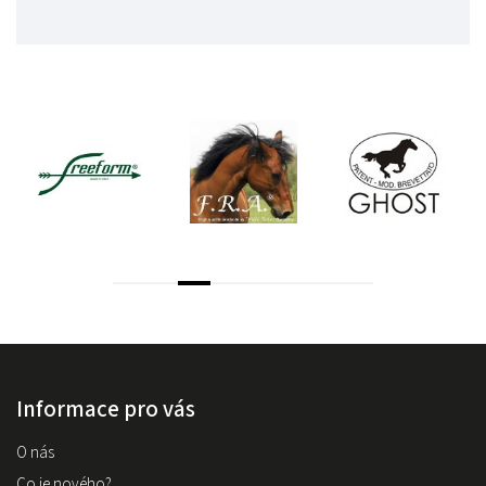
Informace pro vás
O nás
Co je nového?