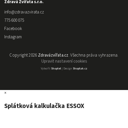
Zdravá Zvířata s.r.o.
info
@
zdravazvirata.cz
775 600 075
Facebook
Instagram
Copyright 2026
Zdravázvířata.cz
. Všechna práva vyhrazena.
Upravit nastavení cookies
Vytvořil
Shoptet
| Design
Shoptak.cz
×
Splátková kalkulačka ESSOX