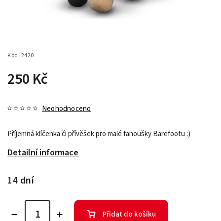
Kód:
2420
250 Kč
Neohodnoceno
Příjemná klíčenka či přívěšek pro malé fanoušky Barefootu :)
Detailní informace
14 dní
Přidat do košíku