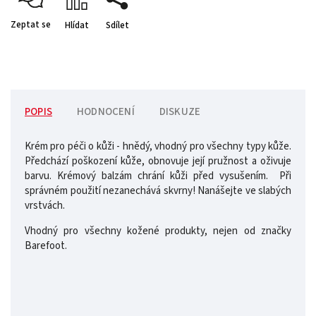
Zeptat se
Hlídat
Sdílet
POPIS
HODNOCENÍ
DISKUZE
Krém pro péči o kůži - hnědý, vhodný pro všechny typy kůže.
Předchází poškození kůže, obnovuje její pružnost a oživuje
barvu. Krémový balzám chrání kůži před vysušením. Při
správném použití nezanechává skvrny! Nanášejte ve slabých
vrstvách.
Vhodný pro všechny kožené produkty, nejen od značky
Barefoot.