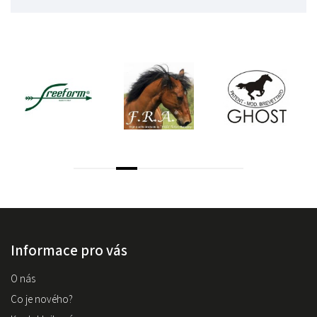
Informace pro vás
O nás
Co je nového?