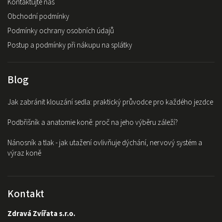
Kontaktujte nás
Obchodní podmínky
Podmínky ochrany osobních údajů
Postup a podmínky při nákupu na splátky
Blog
Jak zabránit klouzání sedla: praktický průvodce pro každého jezdce
Podbřišník a anatomie koně: proč na jeho výběru záleží?
Nánosník a tlak - jak utažení ovlivňuje dýchání, nervový systém a
výraz koně
Kontakt
Zdravá Zvířata s.r.o.