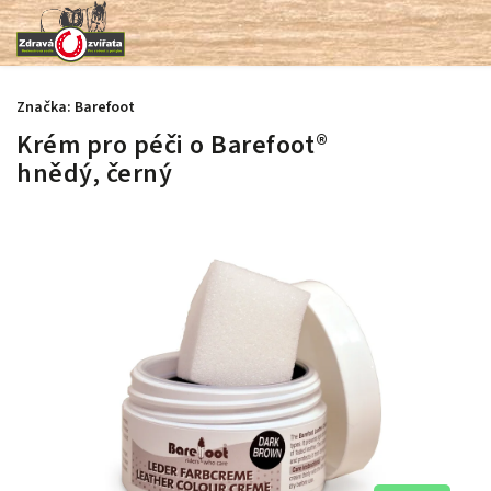
Značka:
Barefoot
Krém pro péči o Barefoot®
hnědý, černý