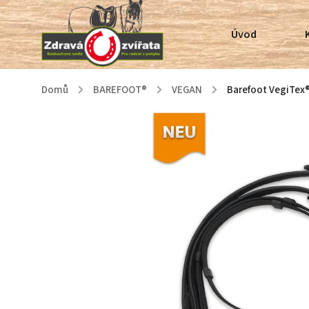
Úvod
Domů
/
BAREFOOT®
/
VEGAN
/
Barefoot VegiTex®