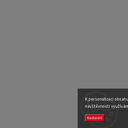
K personalizaci obsahu
návštěvnosti využívám
Nastavení