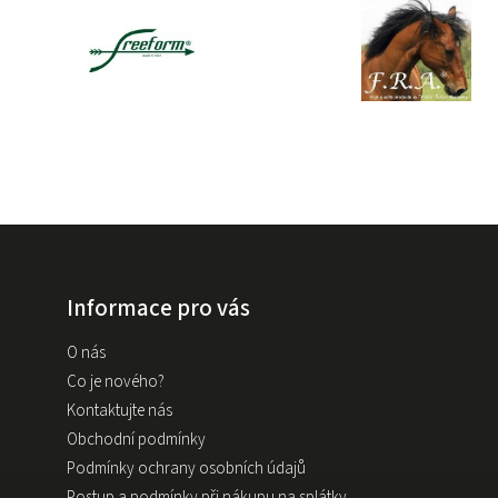
Informace pro vás
O nás
Co je nového?
Kontaktujte nás
Obchodní podmínky
Podmínky ochrany osobních údajů
Postup a podmínky při nákupu na splátky