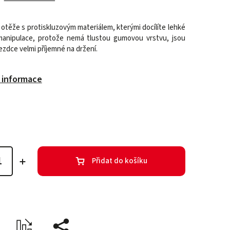
otěže s protiskluzovým materiálem, kterými docílíte lehké
manipulace, protože nemá tlustou gumovou vrstvu, jsou
ezdce velmi příjemné na držení.
í informace
Přidat do košíku