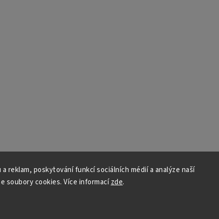
 a reklam, poskytování funkcí sociálních médií a analýze naší
e soubory cookies. Více informací
zde
.