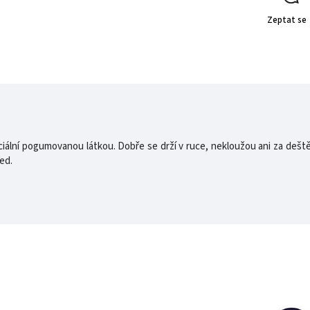
Zeptat se
ální pogumovanou látkou. Dobře se drží v ruce, nekloužou ani za deště a
ed.