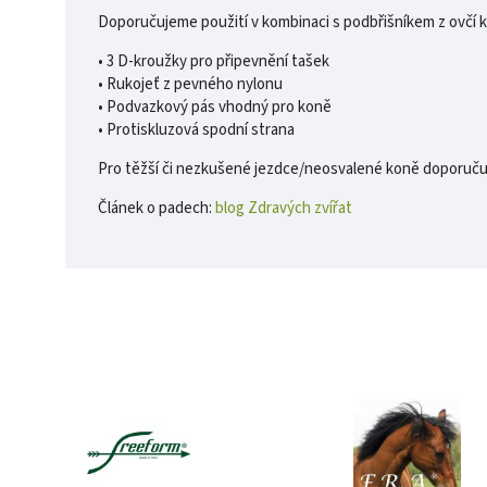
Doporučujeme použití v kombinaci s podbřišníkem z ovčí 
• 3 D-kroužky pro připevnění tašek
• Rukojeť z pevného nylonu
• Podvazkový pás vhodný pro koně
• Protiskluzová spodní strana
Pro těžší či nezkušené jezdce/neosvalené koně doporučuji
Článek o padech:
blog Zdravých zvířat