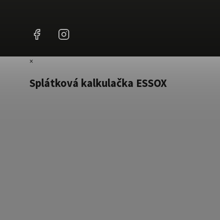
Facebook
Instagram
×
Splátková kalkulačka ESSOX