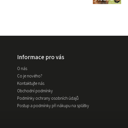
Informace pro vás
O nás
Co je nového?
Kontaktujte nás
Obchodní podmínky
Podmínky ochrany osobních údajů
Postup a podmínky při nákupu na splátky