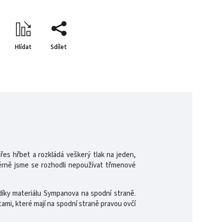
Hlídat
Sdílet
řes hřbet a rozkládá veškerý tlak na jeden,
měrně jsme se rozhodli nepoužívat třmenové
díky materiálu Sympanova na spodní straně.
atami, které mají na spodní straně pravou ovčí