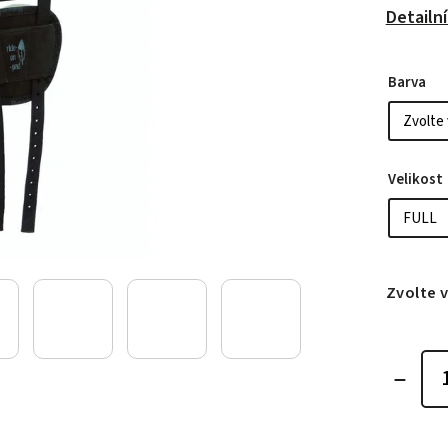
Detailn
Barva
Velikost
Zvolte 