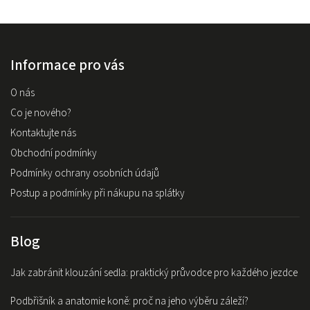
Informace pro vás
O nás
Co je nového?
Kontaktujte nás
Obchodní podmínky
Podmínky ochrany osobních údajů
Postup a podmínky při nákupu na splátky
Blog
Jak zabránit klouzání sedla: praktický průvodce pro každého jezdce
Podbřišník a anatomie koně: proč na jeho výběru záleží?