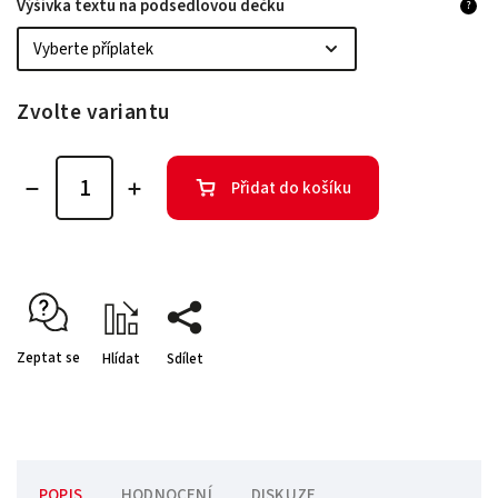
Výšivka textu na podsedlovou dečku
?
Zvolte variantu
Přidat do košíku
Zeptat se
Hlídat
Sdílet
POPIS
HODNOCENÍ
DISKUZE