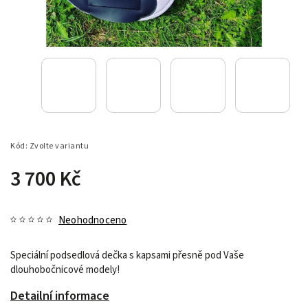
Kód:
Zvolte variantu
3 700 Kč
Neohodnoceno
Speciální podsedlová dečka s kapsami přesně pod Vaše
dlouhobočnicové modely!
Detailní informace