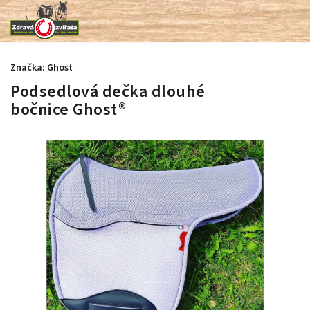
Značka:
Ghost
Podsedlová dečka dlouhé
bočnice Ghost®