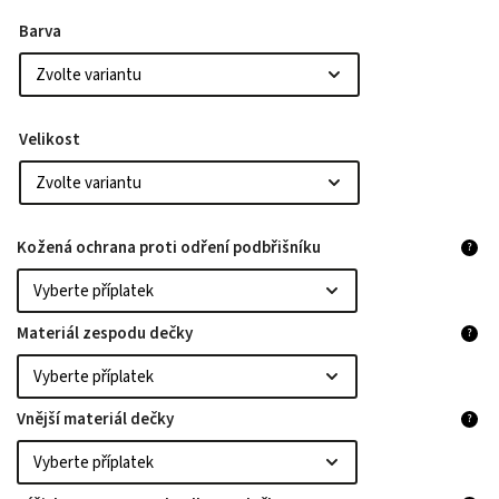
Barva
Velikost
Kožená ochrana proti odření podbřišníku
?
Materiál zespodu dečky
?
Vnější materiál dečky
?