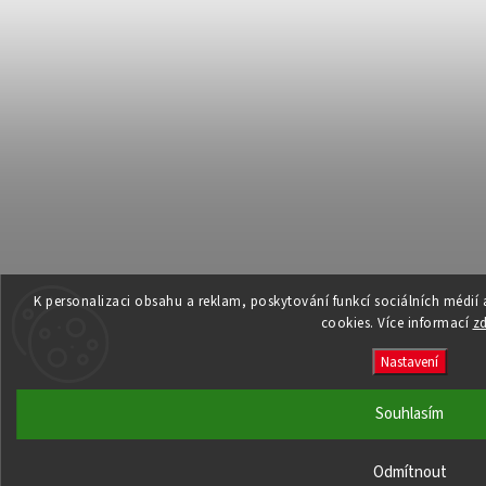
K personalizaci obsahu a reklam, poskytování funkcí sociálních médií
cookies. Více informací
z
Nastavení
Souhlasím
Odmítnout