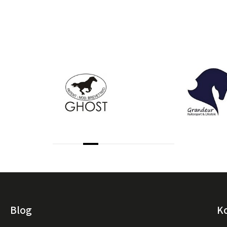
Blog
K