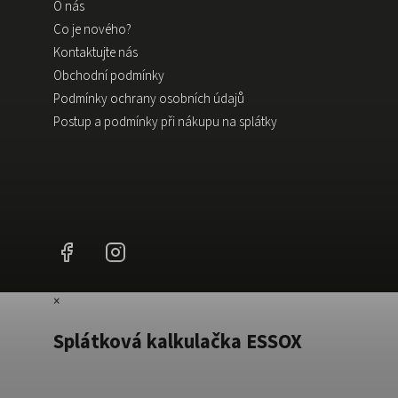
O nás
Co je nového?
Kontaktujte nás
Obchodní podmínky
Podmínky ochrany osobních údajů
Postup a podmínky při nákupu na splátky
Facebook
Instagram
×
Splátková kalkulačka ESSOX