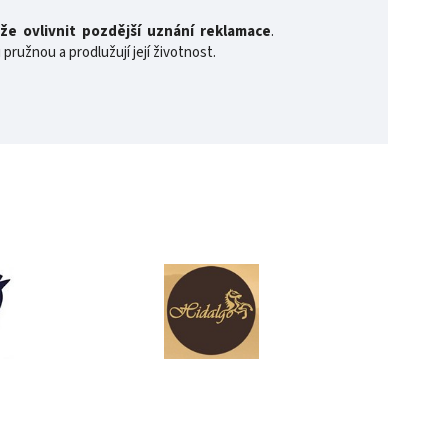
že ovlivnit pozdější uznání reklamace
.
 pružnou a prodlužují její životnost.