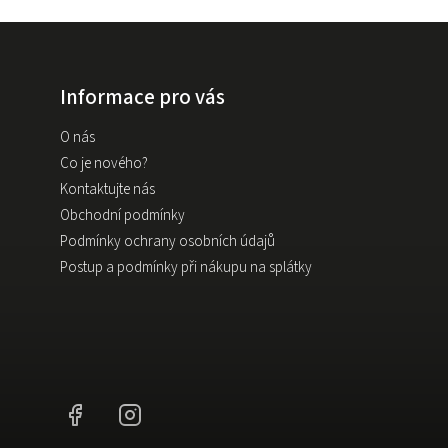
Informace pro vás
O nás
Co je nového?
Kontaktujte nás
Obchodní podmínky
Podmínky ochrany osobních údajů
Postup a podmínky při nákupu na splátky
Facebook
Instagram