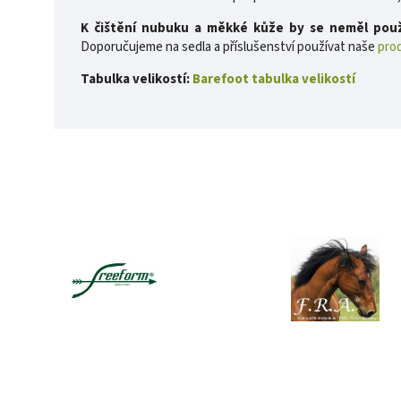
K čištění nubuku a měkké kůže by se neměl použí
Doporučujeme na sedla a příslušenství používat naše
prod
Tabulka velikostí:
Barefoot tabulka velikostí