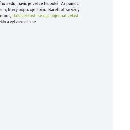
ho sedu, navíc je velice hluboké. Za pomoci
chem, který odpuzuje špínu. Barefoot se vždy
refoot,
další velikosti se dají objednat zvlášť.
ěklo a vytvarovalo se.