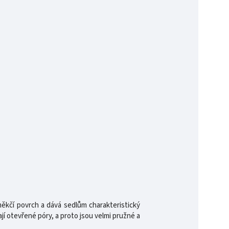
kčí povrch a dává sedlům charakteristický
í otevřené póry, a proto jsou velmi pružné a