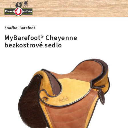
Značka:
Barefoot
MyBarefoot® Cheyenne
bezkostrové sedlo