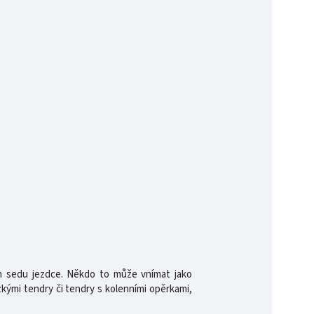
m sedu jezdce. Někdo to může vnímat jako
zkými tendry či tendry s kolenními opěrkami,