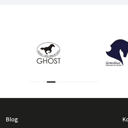
Blog
K