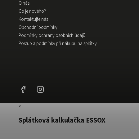
O nás
Co je nového?
Kontaktujte nás
Obchodní podmínky
Podmínky ochrany osobních údajů
Postup a podmínky při nákupu na splátky
Facebook
Instagram
×
Splátková kalkulačka ESSOX