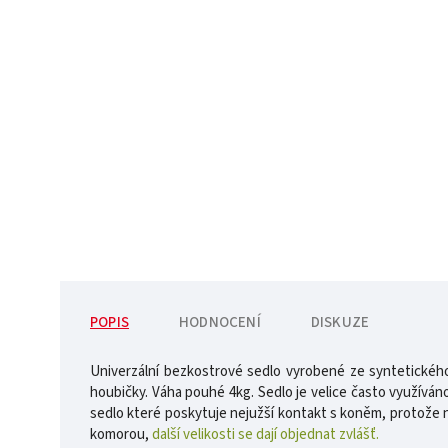
POPIS
HODNOCENÍ
DISKUZE
Univerzální bezkostrové sedlo vyrobené ze syntetického 
houbičky. Váha pouhé 4kg. Sedlo je velice často využíván
sedlo které poskytuje nejužší kontakt s koněm, protože n
komorou,
další velikosti se dají objednat zvlášť.