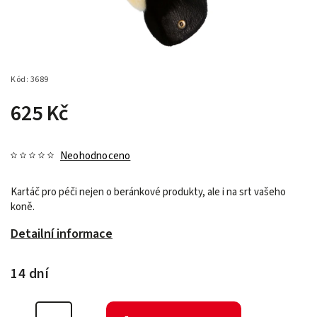
Kód:
3689
625 Kč
Neohodnoceno
Kartáč pro péči nejen o beránkové produkty, ale i na srt vašeho
koně.
Detailní informace
14 dní