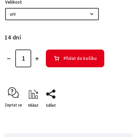
Velikost
14 dní
Přidat do košíku
Zeptat se
Hlídat
Sdílet