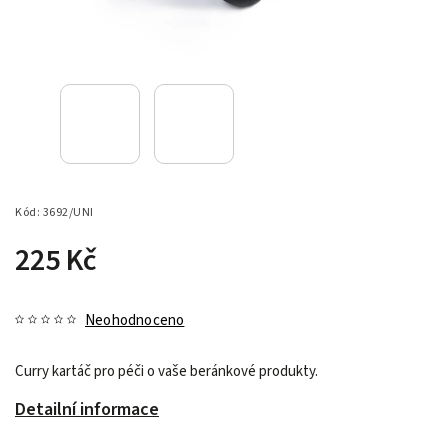
Kód:
3692/UNI
225 Kč
Neohodnoceno
Curry kartáč pro péči o vaše beránkové produkty.
Detailní informace