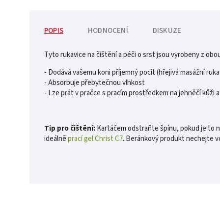
POPIS
HODNOCENÍ
DISKUZE
Tyto rukavice na čištění a péči o srst jsou vyrobeny z obou 
- Dodává vašemu koni příjemný pocit (hřejivá masážní ruka
- Absorbuje přebytečnou vlhkost
- Lze prát v pračce s pracím prostředkem na jehněčí kůži a
Tip pro čištění:
Kartáčem odstraňte špínu, pokud je to nu
ideálně
prací gel Christ C7
. Beránkový produkt nechejte v