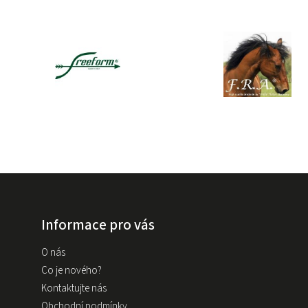
Informace pro vás
O nás
Co je nového?
Kontaktujte nás
Obchodní podmínky