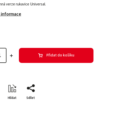
ná verze rukavice Universal.
í informace
Přidat do košíku
Hlídat
Sdílet