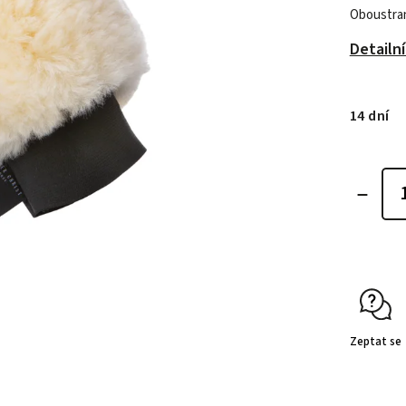
Oboustran
Detailn
14 dní
Zeptat se