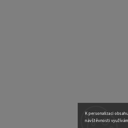
K personalizaci obsahu
návštěvnosti využívám