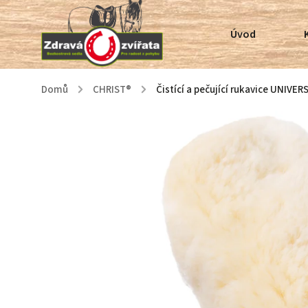
Úvod
Domů
/
CHRIST®
/
Čistící a pečující rukavice UNIVER