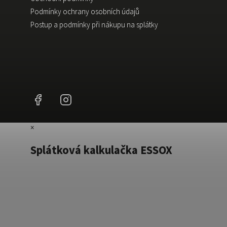
Podmínky ochrany osobních údajů
Postup a podmínky při nákupu na splátky
Facebook
Instagram
×
Splátková kalkulačka ESSOX