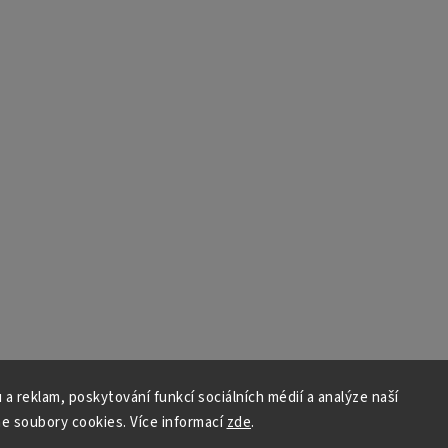
 a reklam, poskytování funkcí sociálních médií a analýze naší
e soubory cookies. Více informací
zde
.