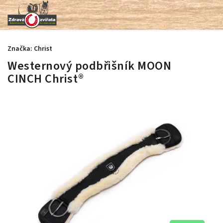
Značka:
Christ
Westernový podbřišník MOON
CINCH Christ®