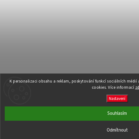
K personalizaci obsahu a reklam, poskytování funkcí sociálních médií
cookies. Více informací
z
Nastavení
Souhlasím
Odmítnout