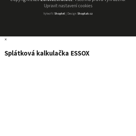
Upravit nastavení cookies
Vytvořil
Shoptet
| Design
Shoptak.cz
×
Splátková kalkulačka ESSOX