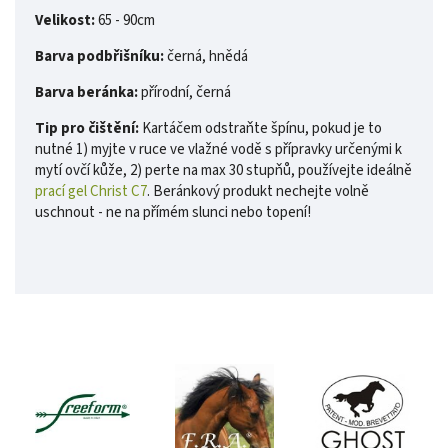
Velikost:
65 - 90cm
Barva podbřišníku:
černá, hnědá
Barva beránka:
přírodní, černá
Tip pro čištění:
Kartáčem odstraňte špínu, pokud je to
nutné 1) myjte v ruce ve vlažné vodě s přípravky určenými k
mytí ovčí kůže, 2) perte na max 30 stupňů, používejte ideálně
prací gel Christ C7
. Beránkový produkt nechejte volně
uschnout - ne na přímém slunci nebo topení!