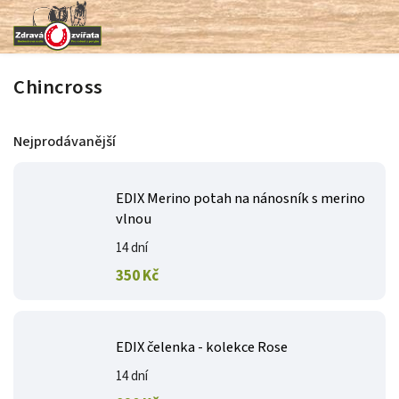
Chincross
Nejprodávanější
EDIX Merino potah na nánosník s merino
vlnou
14 dní
350 Kč
EDIX čelenka - kolekce Rose
14 dní