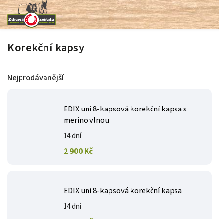
Korekční kapsy
Nejprodávanější
EDIX uni 8-kapsová korekční kapsa s
merino vlnou
14 dní
2 900 Kč
EDIX uni 8-kapsová korekční kapsa
14 dní