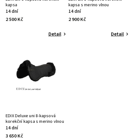
kapsa
kapsa s merino vlnou
14 dní
14 dní
2 500 Kč
2 900 Kč
Detail
Detail
EDIX Deluxe uni 8-kapsová
korekční kapsa s merino vlnou
14 dní
3 650 Kč