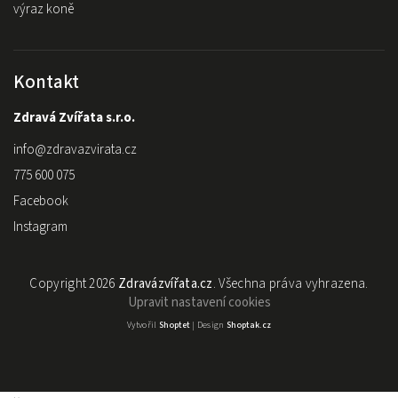
výraz koně
Kontakt
Zdravá Zvířata s.r.o.
info
@
zdravazvirata.cz
775 600 075
Facebook
Instagram
Copyright 2026
Zdravázvířata.cz
. Všechna práva vyhrazena.
Upravit nastavení cookies
Vytvořil
Shoptet
| Design
Shoptak.cz