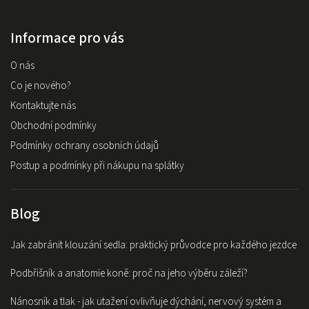
Informace pro vás
O nás
Co je nového?
Kontaktujte nás
Obchodní podmínky
Podmínky ochrany osobních údajů
Postup a podmínky při nákupu na splátky
Blog
Jak zabránit klouzání sedla: praktický průvodce pro každého jezdce
Podbřišník a anatomie koně: proč na jeho výběru záleží?
Nánosník a tlak - jak utažení ovlivňuje dýchání, nervový systém a