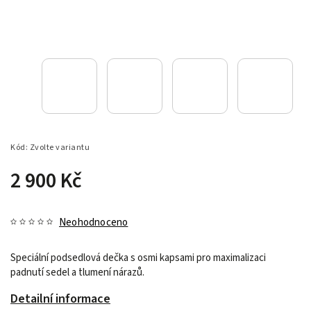
Kód:
Zvolte variantu
2 900 Kč
Neohodnoceno
Speciální podsedlová dečka s osmi kapsami pro maximalizaci
padnutí sedel a tlumení nárazů.
Detailní informace