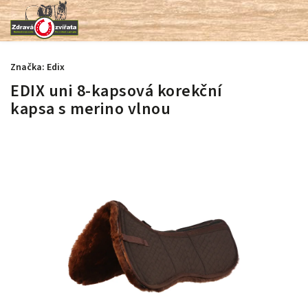
Značka:
Edix
EDIX uni 8-kapsová korekční
kapsa s merino vlnou