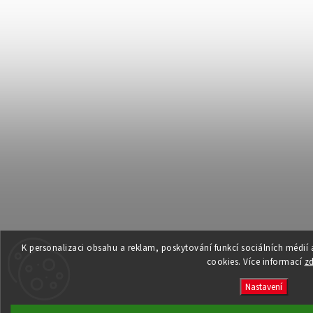
K personalizaci obsahu a reklam, poskytování funkcí sociálních médií
cookies. Více informací
z
Nastavení